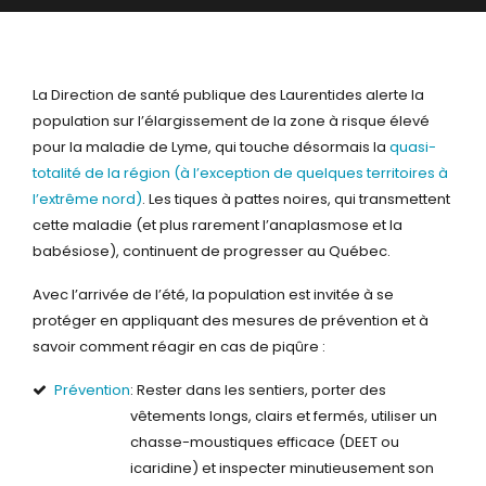
La Direction de santé publique des Laurentides alerte la
population sur l’élargissement de la zone à risque élevé
pour la maladie de Lyme, qui touche désormais la
quasi-
totalité de la région (à l’exception de quelques territoires à
l’extrême nord)
. Les tiques à pattes noires, qui transmettent
cette maladie (et plus rarement l’anaplasmose et la
babésiose), continuent de progresser au Québec.
Avec l’arrivée de l’été, la population est invitée à se
protéger en appliquant des mesures de prévention et à
savoir comment réagir en cas de piqûre :
Prévention
: Rester dans les sentiers, porter des
vêtements longs, clairs et fermés, utiliser un
chasse-moustiques efficace (DEET ou
icaridine) et inspecter minutieusement son