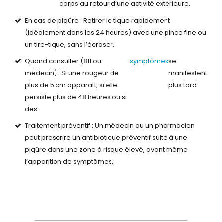
corps au retour d’une activité extérieure.
En cas de piqûre : Retirer la tique rapidement
(idéalement dans les 24 heures) avec une pince fine ou
un tire-tique, sans l’écraser.
Quand consulter (811 ou
symptômes
se
médecin) : Si une rougeur de
manifestent
plus de 5 cm apparaît, si elle
plus tard.
persiste plus de 48 heures ou si
des
Traitement préventif : Un médecin ou un pharmacien
peut prescrire un antibiotique préventif suite à une
piqûre dans une zone à risque élevé, avant même
l’apparition de symptômes.