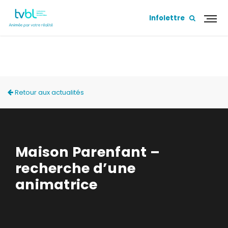
Infolettre
ACTUALITÉS
Retour aux actualités
Maison Parenfant –
recherche d’une
animatrice