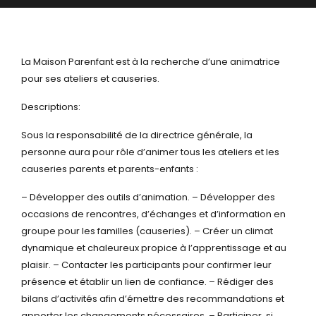
La Maison Parenfant est à la recherche d’une animatrice
pour ses ateliers et causeries.
Descriptions:
Sous la responsabilité de la directrice générale, la
personne aura pour rôle d’animer tous
les ateliers et les
causeries parents et parents-enfants :
– Développer des outils d’animation.
– Développer des
occasions de rencontres, d’échanges et d’information en
groupe pour les familles (causeries).
– Créer un climat
dynamique et chaleureux propice à l’apprentissage et au
plaisir.
– Contacter les participants pour confirmer leur
présence et établir un lien de
confiance.
– Rédiger des
bilans d’activités afin d’émettre des recommandations et
apporter
les changements nécessaires.
– Participer, si