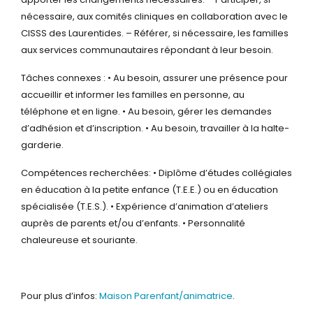
nécessaire, aux comités cliniques en collaboration avec le
CISSS
des Laurentides.
– Référer, si nécessaire, les familles
aux services communautaires répondant à
leur besoin.
Tâches connexes :
• Au besoin, assurer une présence pour
accueillir et informer les familles en
personne, au
téléphone et en ligne.
• Au besoin, gérer les demandes
d’adhésion et d’inscription.
• Au besoin, travailler à la halte-
garderie.
Compétences recherchées:
• Diplôme d’études collégiales
en éducation à la petite enfance (T.E.E.) ou en
éducation
spécialisée (T.E.S.).
• Expérience d’animation d’ateliers
auprès de parents et/ou d’enfants.
• Personnalité
chaleureuse et souriante.
Pour plus d’infos:
Maison Parenfant/animatrice
.