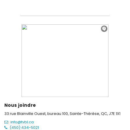
Nous joindre
33 rue Blainville Ouest, bureau 100,
Sainte-Thérèse, QC, J7E 1X1
info@tvbl.ca
(450) 434-5021