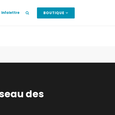
Infolettre
BOUTIQUE
éseau des