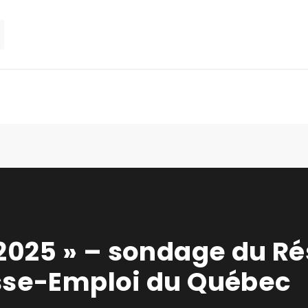
2025 » – sondage du R
sse-Emploi du Québec