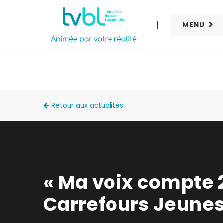
MENU
ACTUALITÉS
Retour aux actualités
« Ma voix compte 
Carrefours Jeune