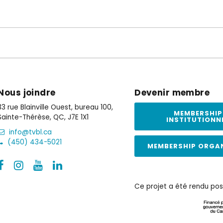
Nous joindre
Devenir membre
33 rue Blainville Ouest, bureau 100,
MEMBERSHIP
Sainte-Thérèse, QC, J7E 1X1
INSTITUTIONN
info@tvbl.ca
(450) 434-5021
MEMBERSHIP ORGA
Ce projet a été rendu pos