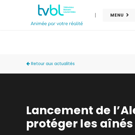
MENU
ACTUALITÉS
Retour aux actualités
Lancement de l’Ale
protéger les aînés