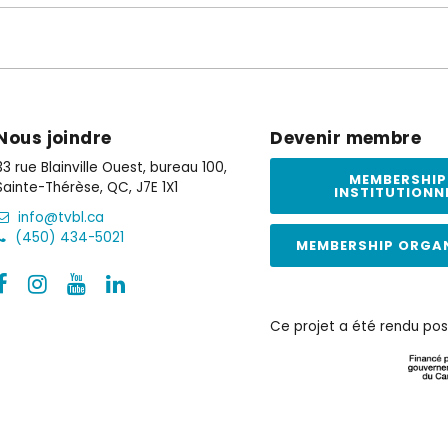
Nous joindre
Devenir membre
33 rue Blainville Ouest, bureau 100,
MEMBERSHIP
Sainte-Thérèse, QC, J7E 1X1
INSTITUTIONN
info@tvbl.ca
(450) 434-5021
MEMBERSHIP ORGA
Ce projet a été rendu pos