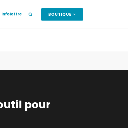
Infolettre
BOUTIQUE
outil pour