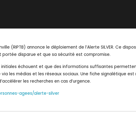
ville (RIPTB) annonce le déploiement de l’Alerte SILVER. Ce dispos
est portée disparue et que sa sécurité est compromise.
s initiales échouent et que des informations suffisantes permettent
rcule via les médias et les réseaux sociaux. Une fiche signalétique 
d’accélérer les recherches en cas d’urgence.
rsonnes-agees/alerte-silver