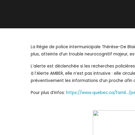
La Régie de police intermunicipale Thérèse-De Blain
plus, atteinte d’un trouble neurocognitif majeur, 
L’alerte est déclenchée si les recherches policière
à l’Alerte AMBER, elle n’est pas intrusive : elle ci
préventivement les informations d’un proche afin 
Pour plus d’infos:
https://www.quebec.ca/famil…/pe