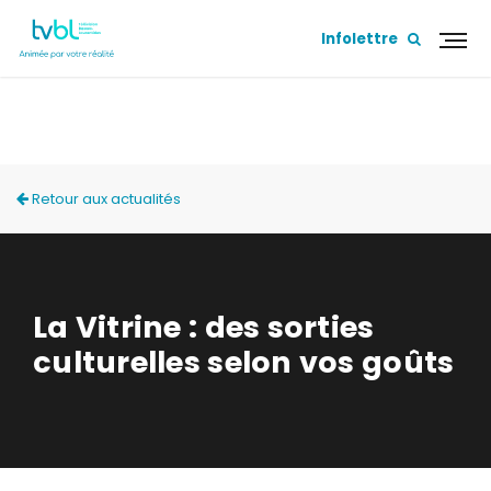
Infolettre
ACTUALITÉS
Retour aux actualités
La Vitrine : des sorties
culturelles selon vos goûts