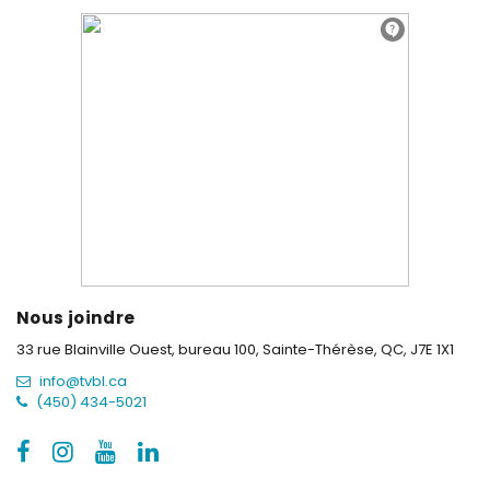
Nous joindre
33 rue Blainville Ouest, bureau 100,
Sainte-Thérèse, QC, J7E 1X1
info@tvbl.ca
(450) 434-5021