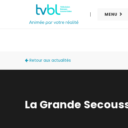
MENU
ACTUALITÉS
Retour aux actualités
La Grande Secous