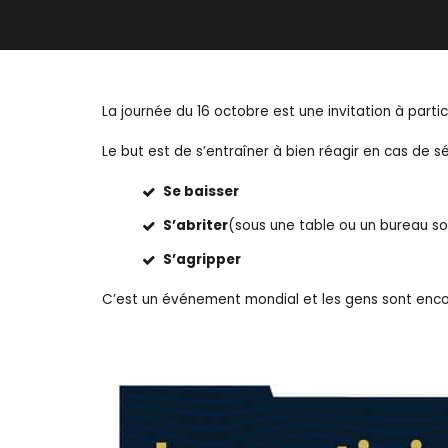
La journée du 16 octobre est une invitation à parti
Le but est de s’entraîner à bien réagir en cas de s
Se baisser
S’abriter
(sous une table ou un bureau so
S’agripper
C’est un événement mondial et les gens sont encour