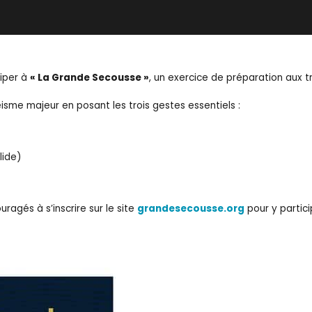
ciper à
« La Grande Secousse »
, un exercice de préparation aux 
éisme majeur en posant les trois gestes essentiels :
lide)
agés à s’inscrire sur le site
grandesecousse.org
pour y partici