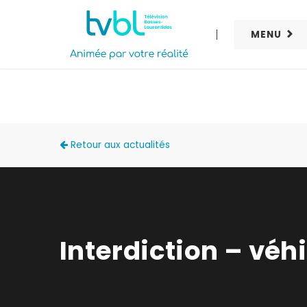
MENU
ACTUALITÉS
Retour aux actualités
Interdiction – vé