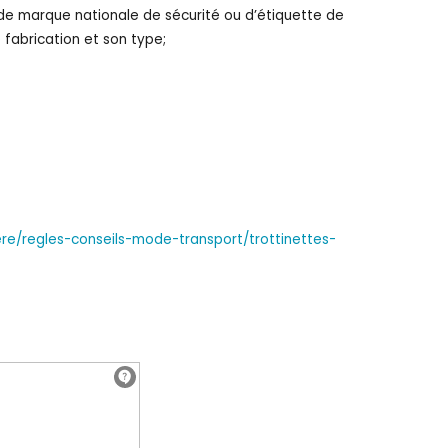
ité ou d’étiquette de
 fabrication et son type;
ere/regles-conseils-mode-transport/trottinettes-