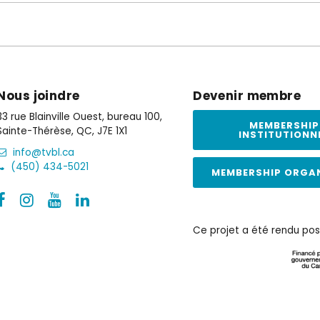
Nous joindre
Devenir membre
33 rue Blainville Ouest, bureau 100,
MEMBERSHIP
Sainte-Thérèse, QC, J7E 1X1
INSTITUTIONN
info@tvbl.ca
(450) 434-5021
MEMBERSHIP ORGA
Ce projet a été rendu pos