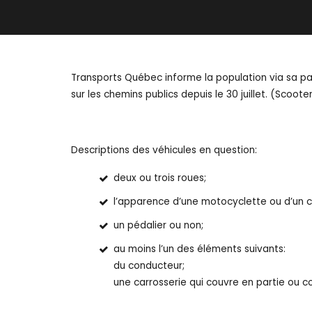
Transports Québec informe la population via sa p
sur les chemins publics depuis le 30 juillet. (Scoo
Descriptions des véhicules en question:
deux ou trois roues;
l’apparence d’une motocyclette ou d’un 
un pédalier ou non;
au moins l’un des éléme
du conducteur; -un ensembl
une carrosserie qui couvre en 
-un moteur d’une puissance