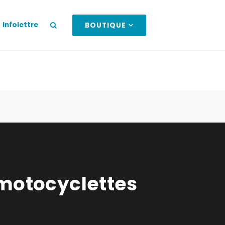
Infolettre
BOUTIQUE
 motocyclettes