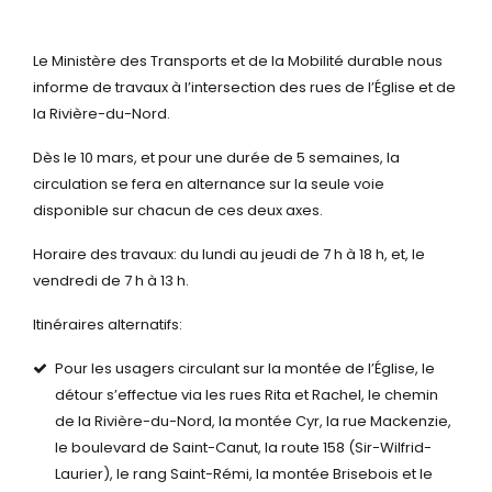
Le Ministère des Transports et de la Mobilité durable nous
informe de travaux à l’intersection des rues de l’Église et de
la Rivière-du-Nord.
Dès le 10 mars, et pour une durée de 5 semaines, la
circulation se fera en alternance sur la seule voie
disponible sur chacun de ces deux axes.
Horaire des travaux: du lundi au jeudi de 7 h à 18 h, et, le
vendredi de 7 h à 13 h.
Itinéraires alternatifs:
Pour les usagers circulant sur la montée de l’Église, le
détour s’effectue via les rues Rita et Rachel, le chemin
de la Rivière-du-Nord, la montée Cyr, la rue Mackenzie,
le boulevard de Saint-Canut, la route 158 (Sir-Wilfrid-
Laurier), le rang Saint-Rémi, la montée Brisebois et le