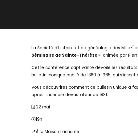
La Société d’histoire et de généalogie des Mille-Î
Séminaire de Sainte-Thérèse »
, animée par Pier
Cette conférence captivante dévoile les résultats
bulletin iconique publié de 1880 à 1965, qui s’inscr
Vous découvrirez comment ce bulletin unique a faç
après l’incendie dévastateur de 1881.
🗓️ 22 mai
🕖19h
📍À la Maison Lachaîne