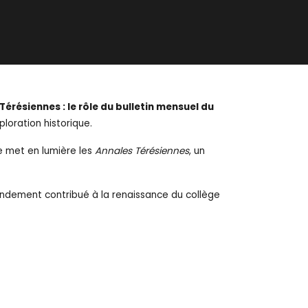
Térésiennes : le rôle du bulletin mensuel du
loration historique.
e met en lumière les
Annales Térésiennes
, un
andement contribué à la renaissance du collège