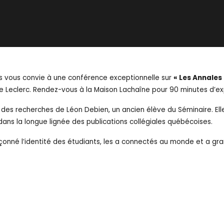
les vous convie à une conférence exceptionnelle sur
« Les Annales 
re Leclerc. Rendez-vous à la Maison Lachaîne pour 90 minutes d’exp
 des recherches de Léon Debien, un ancien élève du Séminaire. Ell
it dans la longue lignée des publications collégiales québécoises.
onné l’identité des étudiants, les a connectés au monde et a gr