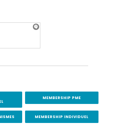
MEMBERSHIP PME
EL
NISMES
MEMBERSHIP INDIVIDUEL