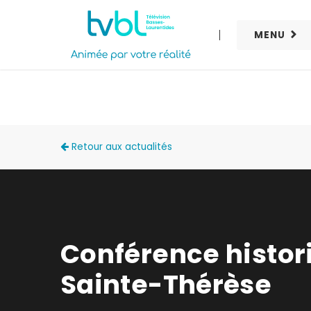
MENU
ACTUALITÉS
Retour aux actualités
Conférence histor
Sainte-Thérèse