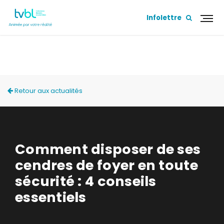
Infolettre
ACTUALITÉS
Retour aux actualités
Comment disposer de ses
cendres de foyer en toute
sécurité : 4 conseils
essentiels