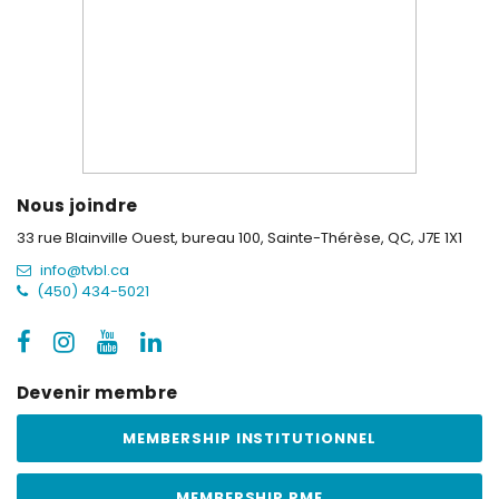
Nous joindre
33 rue Blainville Ouest, bureau 100,
Sainte-Thérèse, QC, J7E 1X1
info@tvbl.ca
(450) 434-5021
Devenir membre
MEMBERSHIP INSTITUTIONNEL
MEMBERSHIP PME