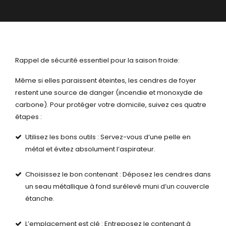
Rappel de sécurité essentiel pour la saison froide:
Même si elles paraissent éteintes, les cendres de foyer
restent une source de danger (incendie et monoxyde de
carbone). Pour protéger votre domicile, suivez ces quatre
étapes :
Utilisez les bons outils : Servez-vous d’une pelle en
métal et évitez absolument l’aspirateur.
Choisissez le bon contenant : Déposez les cendres dans
un seau métallique à fond surélevé muni d’un couvercle
étanche.
L’emplacement est clé : Entreposez le contenant à