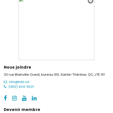
Nous joindre
33 rue Blainville Ouest, bureau 100,
Sainte-Thérèse, QC, J7E 1X1
info@tvbl.ca
(450) 434-5021
Devenir membre