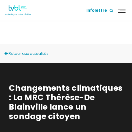
Infolettre
ACTUALITÉS
Retour aux actualités
Changements climatiques
: La MRC Thérèse-De
Blainville lance un
sondage citoyen