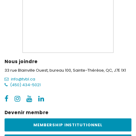
Nous joindre
33 rue Blainville Ouest, bureau 100,
Sainte-Thérèse, QC, J7E 1X1
info@tvbl.ca
(450) 434-5021
Devenir membre
MEMBERSHIP INSTITUTIONNEL