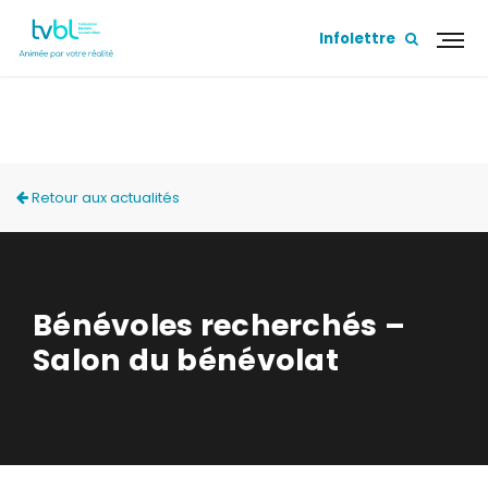
Infolettre
ACTUALITÉS
Retour aux actualités
Bénévoles recherchés –
Salon du bénévolat