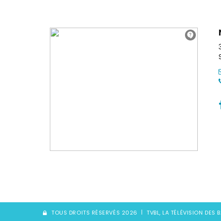
TOUS DROITS RÉSERVÉS 2026
TVBL, LA TÉLÉVISION DES