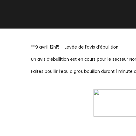
**9 avril, 12h15 – Levée de l’avis d’ébullition
Un avis d’ébullition est en cours pour le secteur Nor
Faites bouillir l’eau à gros bouillon durant 1 minut