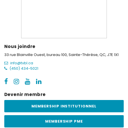
Nous joindre
33 rue Blainville Ouest, bureau 100,
Sainte-Thérèse, QC, J7E 1X1
info@tvbl.ca
(450) 434-5021
Devenir membre
MEMBERSHIP INSTITUTIONNEL
MEMBERSHIP PME