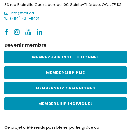
33 rue Blainville Ouest, bureau 100,
Sainte-Thérèse, QC, J7E 1X1
info@tvbl.ca
(450) 434-5021
Devenir membre
MEMBERSHIP INSTITUTIONNEL
MEMBERSHIP PME
MEMBERSHIP ORGANISMES
MEMBERSHIP INDIVIDUEL
Ce projet a été rendu possible en partie grâce au