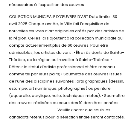
nécessaires à l’exposition
des œuvres.
COLLECTION MUNICIPALE D’ŒUVRES D’ART
Date limite : 30
avril 2025
Chaque année, la Ville fait l’acquisition de
nouvelles œuvres d’art originales créés par des
artistes de
la région. Celles-ci s’ajoutent à la collection municipale qui
compte actuellement
plus de 60 œuvres.
Pour être
admissibles, les artistes doivent :
• Être résidents de Sainte-
Thérèse, de la région ou travailler à Sainte-Thérèse
•
Détenir le statut d’artiste professionnel et être reconnu
comme tel par leurs pairs;
• Soumettre des œuvres issues
de l’une des disciplines suivantes : arts graphiques (dessin,
estampe, art numérique, photographie) ou peinture
(aquarelle, acrylique, huile,
techniques mixtes);
• Soumettre
des œuvres réalisées au cours des 10 dernières années.
Veuillez noter que seuls les
candidats retenus pour la sélection finale seront contactés.