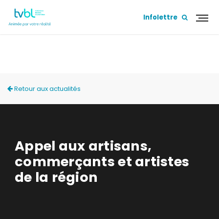
Infolettre
ACTUALITÉS
Retour aux actualités
Appel aux artisans,
commerçants et artistes
de la région